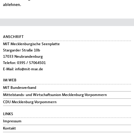
ablehnen.
Fußbereich
ANSCHRIFT
MIT Mecklenburgische Seenplatte
Stargarder Straße 10b
17033
Neubrandenburg
Telefon:
0395 / 57064501
E-Mail:
info@mit-mse.de
IM WEB
MIT Bundesverband
Mittelstands- und Wirtschaftsunion Mecklenburg-Vorpommern
CDU Mecklenburg-Vorpommern
LINKS
Impressum
Kontakt