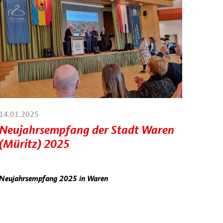
14.01.2025
Neujahrsempfang der Stadt Waren
(Müritz) 2025
Neujahrsempfang 2025 in Waren