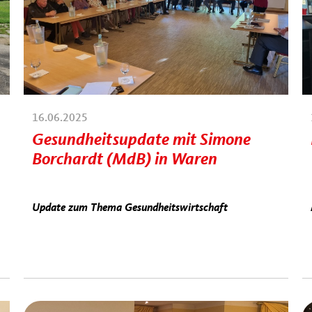
16.06.2025
Gesundheitsupdate mit Simone
Borchardt (MdB) in Waren
Update zum Thema Gesundheitswirtschaft