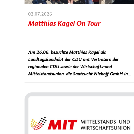
02.07.2026
Matthias Kagel On Tour
Am 26.06. besuchte Matthias Kagel als
Landtagskandidat der CDU mit Vertretern der
regionalen CDU sowie der Wirtschafts-und
Mittelstandsunion die Saatzucht Niehoff GmbH in...