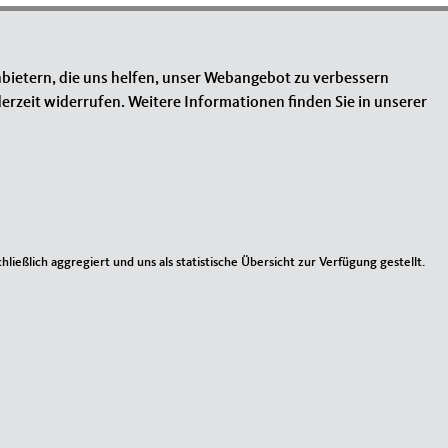
bietern, die uns helfen, unser Webangebot zu verbessern
erzeit widerrufen. Weitere Informationen finden Sie in unserer
INKS
mpressum
ießlich aggregiert und uns als statistische Übersicht zur Verfügung gestellt.
ntakt
temap
tenschutz